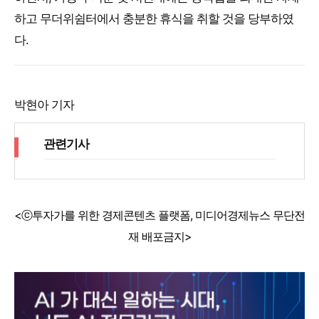
하고 무더위쉼터에서 충분한 휴식을 취할 것을 당부하였
다.
박현아 기자
관련기사
<ⓒ투자가를 위한 경제콘텐츠 플랫폼, 미디어경제뉴스 무단전
재 배포금지>